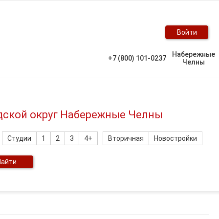
Войти
Набережные
+7 (800) 101-0237
Челны
одской округ Набережные Челны
Студии
1
2
3
4+
Вторичная
Новостройки
Найти