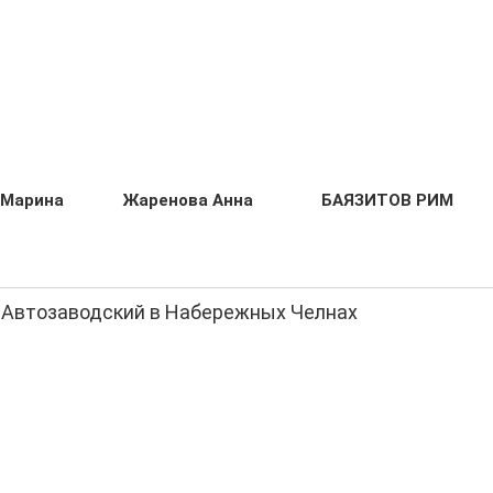
 Марина
Жаренова Анна
БАЯЗИТОВ РИМ
е Автозаводский в Набережных Челнах