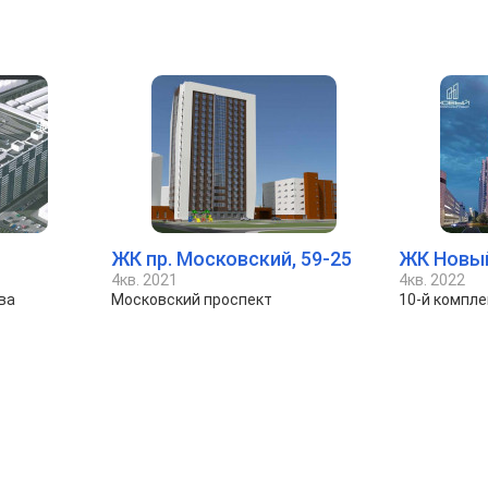
ЖК пр. Московский, 59-25
ЖК Новы
4кв. 2021
4кв. 2022
ва
Московский проспект
10-й компле