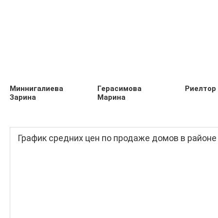
Миннигалиева
Герасимова
Риелтор
Зарина
Марина
График средних цен по продаже домов в район