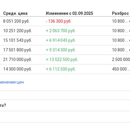
Средн. цена
Изменение с 02.09.2025
Разброс
8 051 200 руб.
- 136 300 руб.
10 800 ..
10 251 200 руб.
+ 2 063 700 руб.
10 800 ..
15 101 543 руб.
+ 6 914 043 руб.
10 800 ..
17 501 800 руб.
+ 9 314 300 руб.
10 800 ..
21 710 000 руб.
+ 13 522 500 руб.
2 500 000
14 300 000 руб.
+ 6 112 500 руб.
450 000 .
менения цен
ru?
?
бора подходящего вам варианта
ю