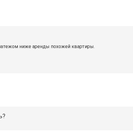
латежом ниже аренды похожей квартиры.
ь?