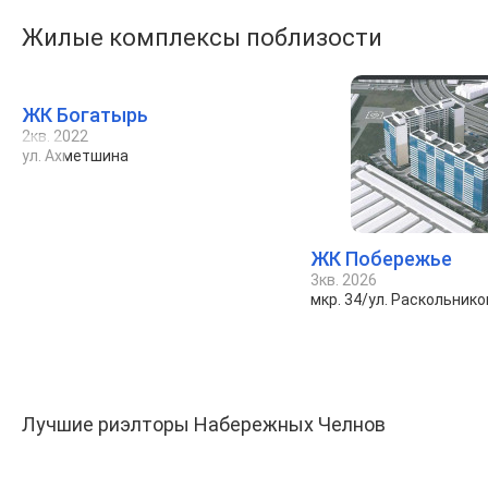
Жилые комплексы поблизости
ЖК Богатырь
2кв. 2022
ул. Ахметшина
ЖК Побережье
3кв. 2026
мкр. 34/ул. Раскольнико
Лучшие риэлторы Набережных Челнов