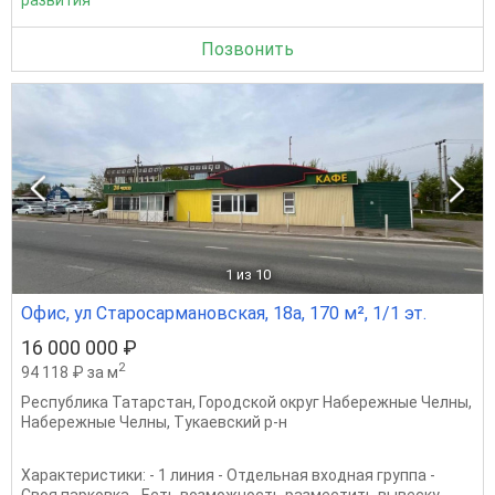
Позвонить
1
из 10
Офис, ул Старосармановская, 18а, 170 м², 1/1 эт.
16 000 000 ₽
2
94 118 ₽ за м
Республика Татарстан
,
Городской округ Набережные Челны
,
Набережные Челны
,
Тукаевский р-н
Характеристики: - 1 линия - Отдельная входная группа -
Своя парковка - Есть возможность разместить вывеску -