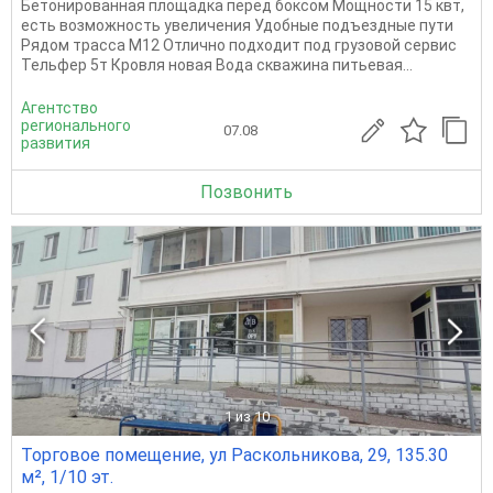
Бетонированная площадка перед боксом Мощности 15 квт,
есть возможность увеличения Удобные подъездные пути
Рядом трасса М12 Отлично подходит под грузовой сервис
Тельфер 5т Кровля новая Вода скважина питьевая...
Агентство
регионального
07.08
развития
Позвонить
1
из 10
Торговое помещение, ул Раскольникова, 29, 135.30
м², 1/10 эт.