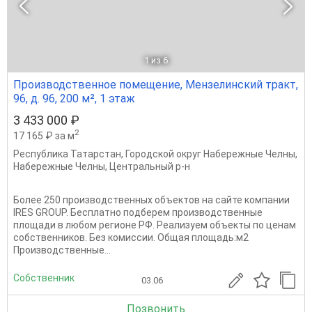
1
из 6
Производственное помещение, Мензелинский тракт,
96, д. 96, 200 м², 1 этаж
3 433 000 ₽
2
17 165 ₽ за м
Республика Татарстан
,
Городской округ Набережные Челны
,
Набережные Челны
,
Центральный р-н
Более 250 производственных объектов на сайте компании
IRES GROUP. Бесплатно подберем производственные
площади в любом регионе РФ. Реализуем объекты по ценам
собственников. Без комиссии. Общая площадь:м2
Производственные...
Собственник
03.06
Позвонить