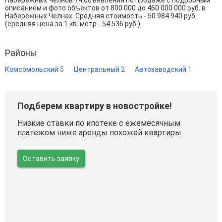
Набережных Челнов 74 объявления по продаже с подробным
описанием и фото объектов от
800 000
до
460 000 000
руб. в
Набережных Челнах. Средняя стоимость - 50 984 940 руб.
(средняя цена за 1 кв. метр - 54 536 руб.).
Районы
Комсомольский
5
Центральный
2
Автозаводский
1
Подберем квартиру в новостройке!
Низкие ставки по ипотеке с ежемесячным
платежом ниже аренды похожей квартиры.
Оставить заявку