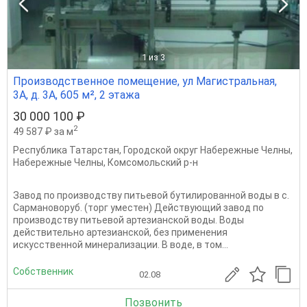
1
из 3
Производственное помещение, ул Магистральная,
3А, д. 3А, 605 м², 2 этажа
30 000 100 ₽
2
49 587 ₽ за м
Республика Татарстан
,
Городской округ Набережные Челны
,
Набережные Челны
,
Комсомольский р-н
Завод по производству питьевой бутилированной воды в с.
Сармановоруб. (торг уместен) Действующий завод по
производству питьевой артезианской воды. Воды
действительно артезианской, без применения
искусственной минерализации. В воде, в том...
Собственник
02.08
Позвонить