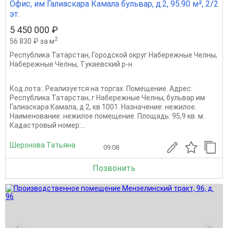
Офис, им Галиаскара Камала бульвар, д.2, 95.90 м², 2/2
эт.
5 450 000 ₽
2
56 830 ₽ за м
Республика Татарстан
,
Городской округ Набережные Челны
,
Набережные Челны
,
Тукаевский р-н
Код лота:. Реализуется на торгах. Помещение. Адрес:
Республика Татарстан, г Набережные Челны, бульвар им
Галиаскара Камала, д 2, кв 1001. Назначение: нежилое.
Наименование: нежилое помещение. Площадь: 95,9 кв. м.
Кадастровый номер:...
Шеронова Татьяна
09.08
Позвонить