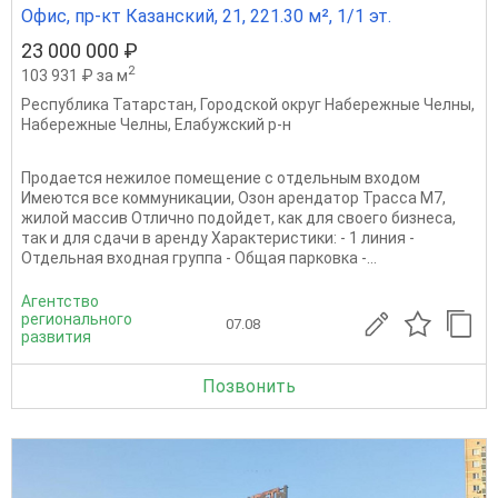
Офис, пр-кт Казанский, 21, 221.30 м², 1/1 эт.
23 000 000 ₽
2
103 931 ₽ за м
Республика Татарстан
,
Городской округ Набережные Челны
,
Набережные Челны
,
Елабужский р-н
Продается нежилое помещение с отдельным входом
Имеются все коммуникации, Озон арендатор Трасса М7,
жилой массив Отлично подойдет, как для своего бизнеса,
так и для сдачи в аренду Характеристики: - 1 линия -
Отдельная входная группа - Общая парковка -...
Агентство
регионального
07.08
развития
Позвонить