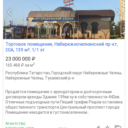
1
из 9
Торговое помещение, Набережночелнинский пр-кт,
20А, 139 м², 1/1 эт.
23 000 000 ₽
2
165 468 ₽ за м
Республика Татарстан
,
Городской округ Набережные Челны
,
Набережные Челны
,
Тукаевский р-н
Продаётся помещение с арендатором и долгосрочным
договором аренды Здание 139кв зу в собственности 442кв
Отличные подъездные пути Пеший трафик Рядом остановка
общественного транспорта Центральный проспект города
Помещение находится в густонаселенном...
Агентство
регионального