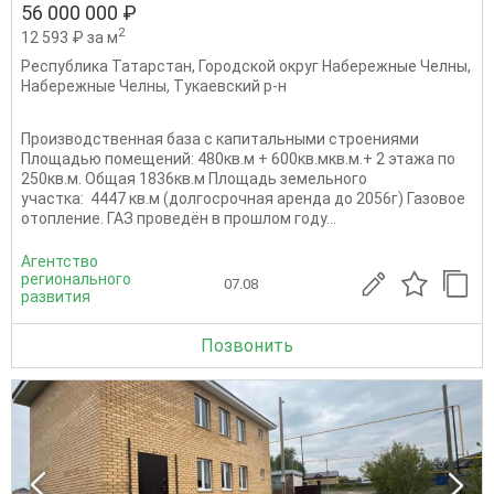
56 000 000 ₽
2
12 593 ₽ за м
Республика Татарстан
,
Городской округ Набережные Челны
,
Набережные Челны
,
Тукаевский р-н
Производственная база с капитальными строениями
Площадью помещений: 480кв.м + 600кв.мкв.м.+ 2 этажа по
250кв.м. Общая 1836кв.м Площадь земельного
участка: 4447 кв.м (долгосрочная аренда до 2056г) Газовое
отопление. ГАЗ проведён в прошлом году...
Агентство
регионального
07.08
развития
Позвонить