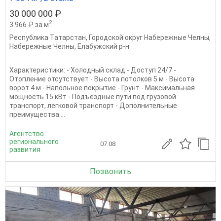
30 000 000 ₽
2
3 966 ₽ за м
Республика Татарстан
,
Городской округ Набережные Челны
,
Набережные Челны
,
Елабужский р-н
Характеристики: - Холодный склад - Доступ 24/7 -
Отопление отсутствует - Высота потолков 5 м - Высота
ворот 4 м - Напольное покрытие - Грунт - Максимальная
мощность 15 кВт - Подъездные пути под грузовой
транспорт, легковой транспорт - Дополнительные
преимущества:...
Агентство
регионального
07.08
развития
Позвонить