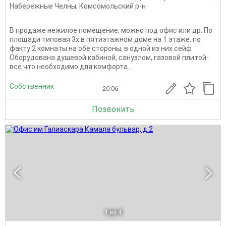
Набережные Челны
,
Комсомольский р-н
В продаже нежилое помещение, можно под офис или др. По
площади типовая 3х в пятиэтажном доме на 1 этаже, по
факту:2 комнаты на обе стороны, в одной из них сейф
Оборудована душевой кабиной, санузлом, газовой плитой-
все что необходимо для комфорта....
Собственник
20.06
Позвонить
1
из 4