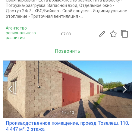
Погрузка/разгрузка: Запасной вход, Отдельное окно -
Доступ 24/7 - ХВС/Бойлер - Свой санузел - Индивидуальное
отопление - Приточная вентиляция -...
Агентство
регионального
07.08
развития
Позвонить
1
из 10
Производственное помещение, проезд Тозелеш, 110,
4 447 м², 2 этажа