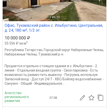
1
из 10
Офис, Тукаевский район с. Ильбухтино, Центральная,
д. 24, 180 м², 1/2 эт.
10 000 000 ₽
2
55 556 ₽ за м
Республика Татарстан
,
Городской округ Набережные Челны
,
Набережные Челны
,
Тукаевский р-н
Продается отдельно стоящее здание в с. Ильбухтино - 2
линия - Отдельная входная группа - Своя парковка - Есть
возможность разместить вывеску - Погрузка, используя
Запасной вход - Доступ 24/7 - ХВС/Бойлер водоснабжение -
Санузел - Общий - Индивидуальное...
Агентство
регионального
07.08
развития