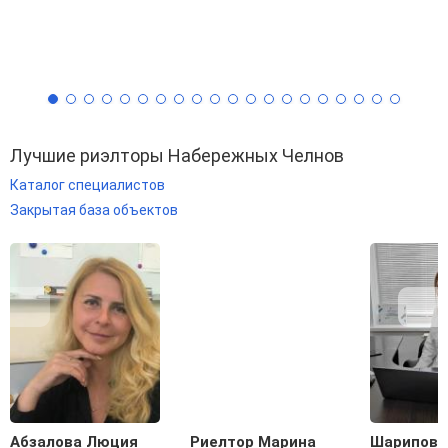
Лучшие риэлторы Набережных Челнов
Каталог специалистов
Закрытая база объектов
Абзалова Люция
Риелтор Марина
Шарипова