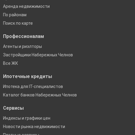
Аренда недвижимости
По районам
Поиск по карте
Профессионалам
Агенты и риэлторы
Застройщики Набережных Челнов
Все ЖК
Ипотечные кредиты
Ипотека для IT-специалистов
Каталог банков Набережных Челнов
Сервисы
Индексы и графики цен
Новости рынка недвижимости
Платные сервисы