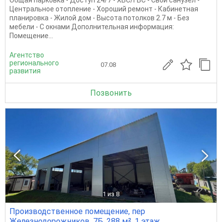
Центральное отопление - Хороший ремонт - Кабинетная
планировка - Жилой дом - Высота потолков 2.7 м - Без
мебели - С окнами Дополнительная информация:
Помещение...
Агентство
регионального
07.08
развития
Позвонить
1
из 8
Производственное помещение, пер
Железнодорожников, 7Б, 288 м², 1 этаж