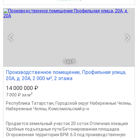
1
из 9
Производственное помещение, Профильная улица,
20А, д. 20А, 2 000 м², 2 этажа
14 000 000 ₽
2
7 000 ₽ за м
Республика Татарстан
,
Городской округ Набережные Челны
,
Набережные Челны
,
Комсомольский р-н
Продается земельный участок 20 соток Отличная локация
Удобные подъездные пути Бетонированная площадка
Огороженная территория ВРИ: 6.0 под производственную