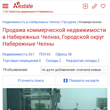
1 267 объектов недвижимости Набережных Челнов
Недвижимость в Набережных Челнах
/
Продажа
/
Коммерческая
Продажа коммерческой недвижимости
в Набережных Челнах, Городской округ
Набережные Челны
Недвижимость
661
ПСН
66
Офисы
38
Торговые помещения
6
Склады
2
Недорогие склады
2
74
объявления
по дате добавления: сначала новые
Уточнить поиск
Показать на карте