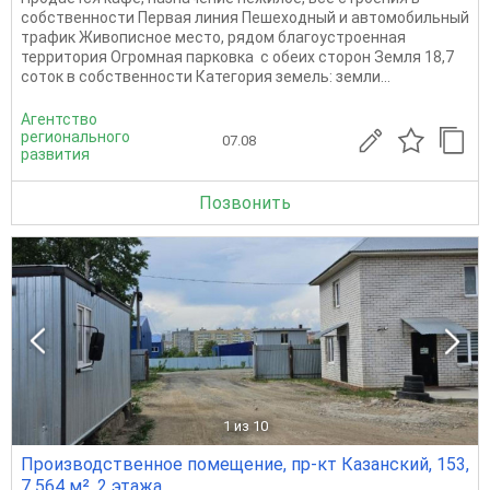
собственности Первая линия Пешеходный и автомобильный
трафик Живописное место, рядом благоустроенная
территория Огромная парковка с обеих сторон Земля 18,7
соток в собственности Категория земель: земли...
Агентство
регионального
07.08
развития
Позвонить
1
из 10
Производственное помещение, пр-кт Казанский, 153,
7 564 м², 2 этажа