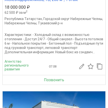
18 000 000 ₽
2
62 500 ₽ за м
Республика Татарстан
,
Городской округ Набережные Челны
,
Набережные Челны
,
Тукаевский р-н
Характеристики: - Холодный склад с возможностью
отопления - Доступ 24/7 - Общий санузел - Высота потолков
6 м - Напольное покрытие - Бетонный пол - Подъездные пути
под грузовой транспорт, легковой транспорт
Дополнительная информация: Новый бокс из сэндвич...
Агентство
регионального
07.08
развития
Позвонить