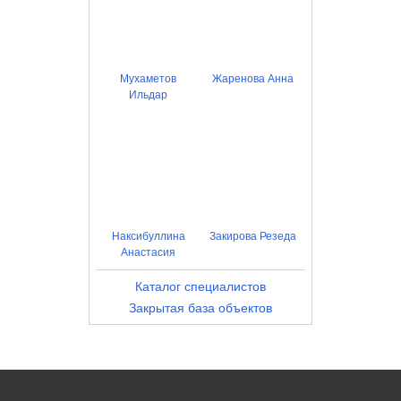
Мухаметов
Жаренова Анна
Ильдар
Наксибуллина
Закирова Резеда
Анастасия
Каталог специалистов
Закрытая база объектов