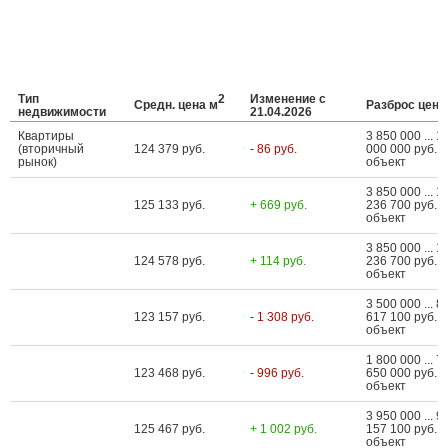
Тип
2
Изменение с
Средн. цена м
Разброс цен
недвижимости
21.04.2026
Квартиры
3 850 000 ... 1
(вторичный
124 379 руб.
- 86 руб.
000 000 руб. з
рынок)
объект
3 850 000 ... 1
125 133 руб.
+ 669 руб.
236 700 руб. з
объект
3 850 000 ... 1
124 578 руб.
+ 114 руб.
236 700 руб. з
объект
3 500 000 ... 8
123 157 руб.
- 1 308 руб.
617 100 руб. з
объект
1 800 000 ... 7
123 468 руб.
- 996 руб.
650 000 руб. з
объект
3 950 000 ... 9
125 467 руб.
+ 1 002 руб.
157 100 руб. з
объект