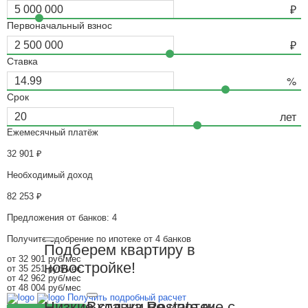
Первоначальный взнос
Ставка
Срок
Ежемесячный платёж
32 901
₽
Необходимый доход
82 253
₽
Предложения от банков: 4
Получите одобрение по ипотеке от 4 банков
Подберем квартиру в
от 32 901 руб/мес
новостройке!
от 35 251 руб/мес
от 42 962 руб/мес
от 48 004 руб/мес
Получить подробный расчет
Вход на Restate.ru
Низкие ставки по ипотеке с