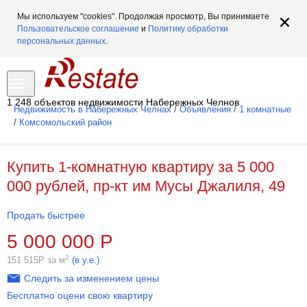
Мы используем "cookies". Продолжая просмотр, Вы принимаете
Пользовательское соглашение
и
Политику обработки
персональных данных
.
1 248 объектов недвижимости Набережных Челнов
Недвижимость в Набережных Челнах
/
Объявления
/
1 комнатные
/
Комсомольский район
Купить 1-комнатную квартиру за 5 000
000 рублей, пр-кт им Мусы Джалиля, 49
Продать быстрее
5 000 000
Р
2
151 515
Р
за м
(в у.е.)
Следить за изменением цены
Бесплатно оцени свою квартиру