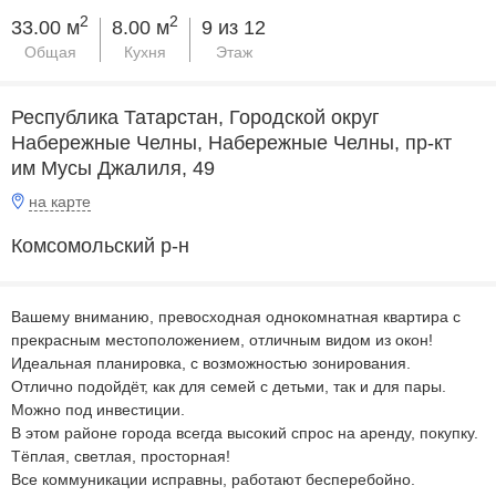
2
2
33.00 м
8.00 м
9 из 12
Общая
Кухня
Этаж
Республика Татарстан, Городской округ
Набережные Челны, Набережные Челны, пр-кт
им Мусы Джалиля, 49
на карте
Комсомольский р-н
Вашему вниманию, превосходная однокомнатная квартира с
прекрасным местоположением, отличным видом из окон!
Идеальная планировка, с возможностью зонирования.
Отлично подойдёт, как для семей с детьми, так и для пары.
Можно под инвестиции.
В этом районе города всегда высокий спрос на аренду, покупку.
Тёплая, светлая, просторная!
Все коммуникации исправны, работают бесперебойно.