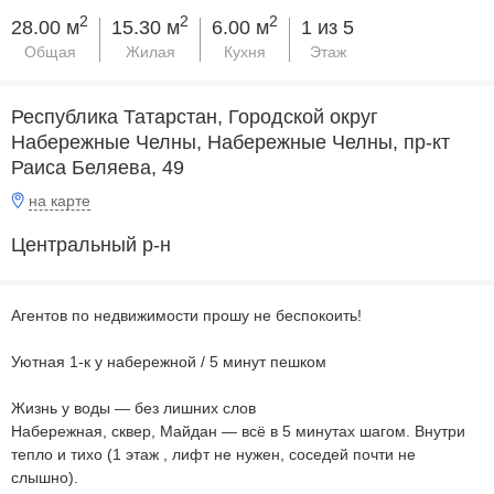
2
2
2
28.00 м
15.30 м
6.00 м
1 из 5
Общая
Жилая
Кухня
Этаж
Республика Татарстан, Городской округ
Набережные Челны, Набережные Челны, пр-кт
Раиса Беляева, 49
на карте
Центральный р-н
Агентов по недвижимости прошу не беспокоить!
Уютная 1-к у набережной / 5 минут пешком
Жизнь у воды — без лишних слов
Набережная, сквер, Майдан — всё в 5 минутах шагом. Внутри
тепло и тихо (1 этаж , лифт не нужен, соседей почти не
слышно).