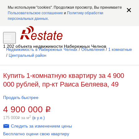
Мы используем "cookies". Продолжая просмотр, Вы принимаете
Пользовательское соглашение
и
Политику обработки
персональных данных
.
1 202 объекта недвижимости Набережных Челнов
Недвижимость в Набережных Челнах
/
Объявления
/
1 комнатные
/
Центральный район
Купить 1-комнатную квартиру за 4 900
000 рублей, пр-кт Раиса Беляева, 49
Продать быстрее
4 900 000
Р
2
175 000
за м
(в у.е.)
Р
Следить за изменением цены
Бесплатно оцени свою квартиру