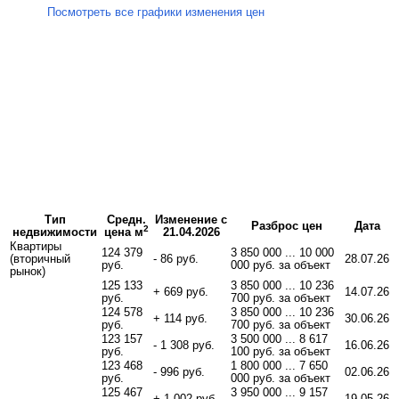
Посмотреть все графики изменения цен
Тип
Средн.
Изменение с
Разброс цен
Дата
2
недвижимости
цена м
21.04.2026
Квартиры
124 379
3 850 000 ... 10 000
(вторичный
- 86 руб.
28.07.26
руб.
000 руб. за объект
рынок)
125 133
3 850 000 ... 10 236
+ 669 руб.
14.07.26
руб.
700 руб. за объект
124 578
3 850 000 ... 10 236
+ 114 руб.
30.06.26
руб.
700 руб. за объект
123 157
3 500 000 ... 8 617
- 1 308 руб.
16.06.26
руб.
100 руб. за объект
123 468
1 800 000 ... 7 650
- 996 руб.
02.06.26
руб.
000 руб. за объект
125 467
3 950 000 ... 9 157
+ 1 002 руб.
19.05.26