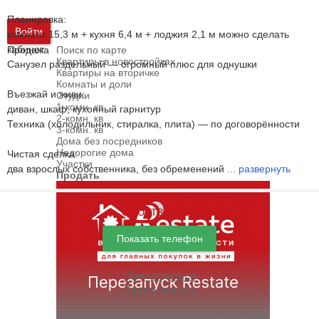
Планировка:
Войти
комната 15,3 м + кухня 6,4 м + лоджия 2,1 м можно сделать
кабинет
Продажа
Поиск по карте
Квартиры в новостройках
Санузел раздельный — огромный плюс для однушки
Квартиры на вторичке
Комнаты и доли
Въезжай и живи:
Студии
1-комн. кв
диван, шкаф, кухонный гарнитур
2-комн. кв
Техника (холодильник, стиралка, плита) — по договорённости
3-комн. кв
Дома без посредников
Недорогие дома
Чистая сделка:
Участки
два взрослых собственника, без обременений
...
развернуть
Продать
Собственник
Показать телефон
Пожаловаться
Задать вопрос