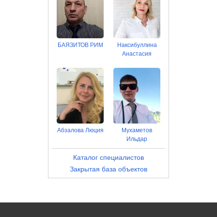
БАЯЗИТОВ РИМ
Наксибуллина
Анастасия
Абзалова Люция
Мухаметов
Ильдар
Каталог специалистов
Закрытая база объектов