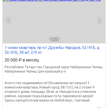
1
из 8
1-комн квартира, пр-кт Дружбы Народов, 52/41Б, д.
52/41Б, 38 м², 2/9 эт.
20 000 ₽ в месяц
Республика Татарстан
,
Городской округ Набережные Челны
,
Набережные Челны
,
Центральный р-н
Агентство недвижимости! Объявление актуально! 1-
комнатная квартира, Новый город 38/13/2, на 2 этаже 9
этажного дома, площадь 38 кв. м. Находится в отличном
районе, хорошие подъездные пути, парковка во дворе!
Здесь находятся магазины на любой вкус, торговый...