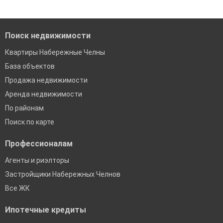
Помогаем с подбором выгодных ипотечных программ в
банках в Набережных Челнах
Поиск недвижимости
Квартиры Набережные Челны
База объектов
Продажа недвижимости
Аренда недвижимости
По районам
Поиск по карте
Профессионалам
Агенты и риэлторы
Застройщики Набережных Челнов
Все ЖК
Ипотечные кредиты