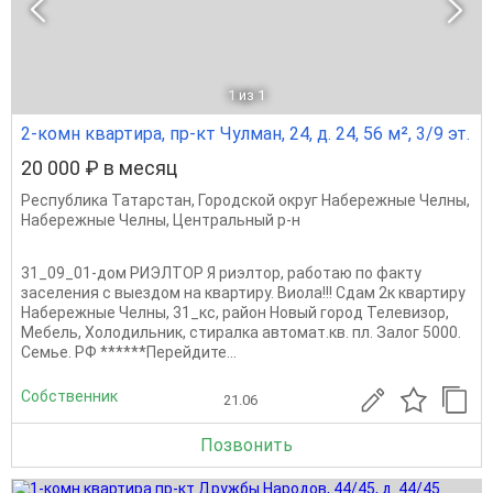
1
из 1
2-комн квартира, пр-кт Чулман, 24, д. 24, 56 м², 3/9 эт.
20 000 ₽ в месяц
Республика Татарстан
,
Городской округ Набережные Челны
,
Набережные Челны
,
Центральный р-н
31_09_01-дом РИЭЛТОР Я риэлтор, работаю по факту
заселения с выездом на квартиру. Виола!!! Сдам 2к квартиру
Набережные Челны, 31_кс, район Новый город Телевизор,
Мебель, Холодильник, стиралка автомат.кв. пл. Залог 5000.
Семье. РФ ******Перейдите...
Собственник
21.06
Позвонить