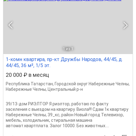
1
из 1
1-комн квартира, пр-кт Дружбы Народов, 44/45, д.
44/45, 36 м², 1/5 эт.
20 000 ₽ в месяц
Республика Татарстан
,
Городской округ Набережные Челны
,
Набережные Челны
,
Центральный р-н
39/13-дом РИЭЛТОР Я риэлтор, работаю по факту
заселения с выездом на квартиру. Виола!!! Сдам 1к квартиру
Набережные Челны, 39_кс, район Новый город Телевизор,
мебель, холодильник, стиральная машина
автомат.квартплата. Залог 10000. Без животных....