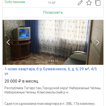
Собственник
11.07
Позвонить
1
из 10
1-комн квартира, б-р Бумажников, 6, д. 6, 29 м², 4/5
эт.
20 000 ₽ в месяц
Республика Татарстан
,
Городской округ Набережные Челны
,
Набережные Челны
,
Комсомольский р-н
Сдается однокомнатная квартира в п. ЗЯБ, 17а комплекс.