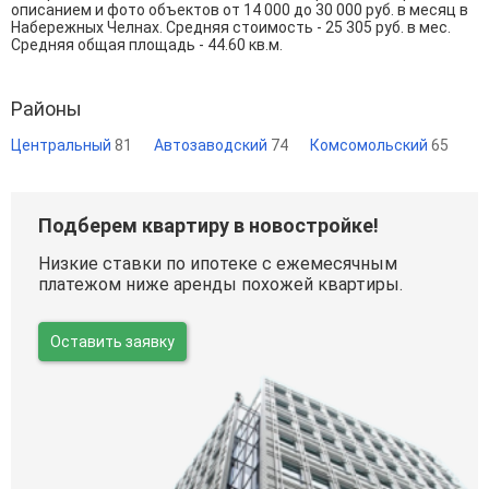
описанием и фото объектов от
14 000
до
30 000
руб. в месяц в
Набережных Челнах. Средняя стоимость - 25 305 руб. в мес.
Средняя общая площадь - 44.60 кв.м.
Районы
Центральный
81
Автозаводский
74
Комсомольский
65
Подберем квартиру в новостройке!
Низкие ставки по ипотеке с ежемесячным
платежом ниже аренды похожей квартиры.
Оставить заявку