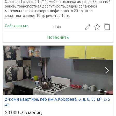
Сдается 1 к кв зяб 15/11. мебель техника имеется. Отличный
район, транспортная доступность, рядом остановки
магазины аптеки пекарни кафе. оплата 20 тр плюс
квартплата залог 10 тр риелтор 10 тр
Собственник
07.08
Позвонить
1
из 6
2-комн квартира, пер им А.Косарева, 6, д. 6, 53 м², 2/5
эт.
20 000 ₽ в месяц