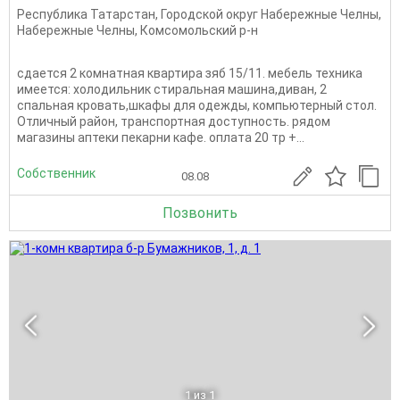
Республика Татарстан
,
Городской округ Набережные Челны
,
Набережные Челны
,
Комсомольский р-н
сдается 2 комнатная квартира зяб 15/11. мебель техника
имеется: холодильник стиральная машина,диван, 2
спальная кровать,шкафы для одежды, компьютерный стол.
Отличный район, транспортная доступность. рядом
магазины аптеки пекарни кафе. оплата 20 тр +...
Собственник
08.08
Позвонить
1
из 1