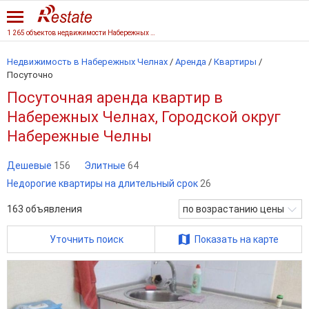
1 265 объектов недвижимости Набережных Челнов
Недвижимость в Набережных Челнах
/
Аренда
/
Квартиры
/
Посуточно
Посуточная аренда квартир в
Набережных Челнах, Городской округ
Набережные Челны
Дешевые
156
Элитные
64
Недорогие квартиры на длительный срок
26
163
объявления
по возрастанию цены
Уточнить поиск
Показать на карте