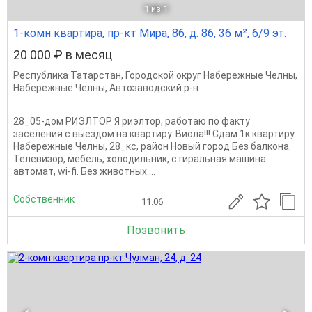
1
из 1
1-комн квартира, пр-кт Мира, 86, д. 86, 36 м², 6/9 эт.
20 000 ₽ в месяц
Республика Татарстан
,
Городской округ Набережные Челны
,
Набережные Челны
,
Автозаводский р-н
28_05-дом РИЭЛТОР Я риэлтор, работаю по факту
заселения с выездом на квартиру. Виола!!! Сдам 1к квартиру
Набережные Челны, 28_кс, район Новый город Без балкона.
Телевизор, мебель, холодильник, стиральная машина
автомат, wi-fi. Без животных....
Собственник
11.06
Позвонить