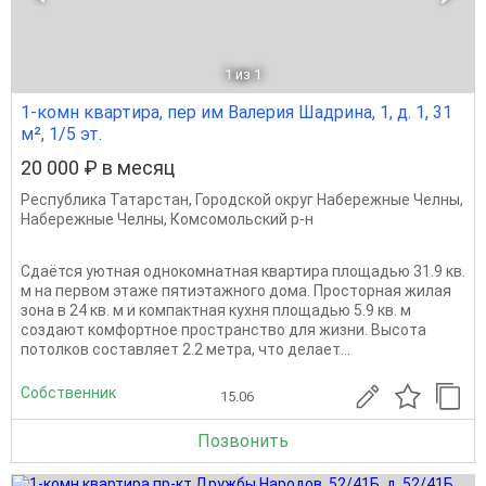
1
из 1
1-комн квартира, пер им Валерия Шадрина, 1, д. 1, 31
м², 1/5 эт.
20 000 ₽ в месяц
Республика Татарстан
,
Городской округ Набережные Челны
,
Набережные Челны
,
Комсомольский р-н
Сдаётся уютная однокомнатная квартира площадью 31.9 кв.
м на первом этаже пятиэтажного дома. Просторная жилая
зона в 24 кв. м и компактная кухня площадью 5.9 кв. м
создают комфортное пространство для жизни. Высота
потолков составляет 2.2 метра, что делает...
Собственник
15.06
Позвонить