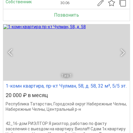
Собственник
30.06
Позвонить
1
из 1
1-комн квартира, пр-кт Чулман, 58, д. 58, 32 м², 5/5 эт.
20 000 ₽ в месяц
Республика Татарстан
,
Городской округ Набережные Челны
,
Набережные Челны
,
Центральный р-н
42_16-дом РИЭЛТОР Я риэлтор, работаю по факту
заселения с выездом на квартиру. Виола!!! Сдам 1к квартиру