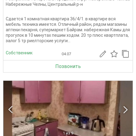
Набережные Челны
,
Центральный р-н
Сдается 1 комнатная квартира 36/4/1. в квартире вся
мебель техника имеется. Отличный район, рядом магазины
аптеки пекарня, супермаркет Байрам. набережная Камы для
прогулок в 10 минутах пешим ходом. 20 тр плюс квартплата,
залог 5 тр риелторские услуги...
Собственник
04.07
Позвонить
1
из 9