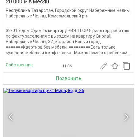
20 000 ₽ в месяц
Республика Татарстан
,
Городской округ Набережные Челны
,
Набережные Челны
,
Комсомольский р-н
32/01б-дом Сдам 1к квартиру РИЭЛТОР Я риэлтор, работаю
по факту заселения с выездом на квартиру. Виола!!!
Набережные Челны, 32_кс, район Новый город
=======Квартира без мебели. =========Есть только
кухонная мебель и шкаф стенка . Можно семью с ребёнком....
Собственник
11.06
Позвонить