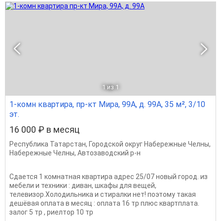
1
из 1
1-комн квартира, пр-кт Мира, 99А, д. 99А, 35 м², 3/10
эт.
16 000 ₽ в месяц
Республика Татарстан
,
Городской округ Набережные Челны
,
Набережные Челны
,
Автозаводский р-н
Сдается 1 комнатная квартира адрес 25/07 новый город. из
мебели и техники : диван, шкафы для вещей,
телевизор.Холодильника и стиралки нет! поэтому такая
дешёвая оплата в месяц : оплата 16 тр плюс квартплата.
залог 5 тр , риелтор 10 тр