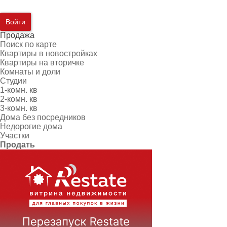
Войти
Продажа
Поиск по карте
Квартиры в новостройках
Квартиры на вторичке
Комнаты и доли
Студии
1-комн. кв
2-комн. кв
3-комн. кв
Дома без посредников
Недорогие дома
Участки
Продать