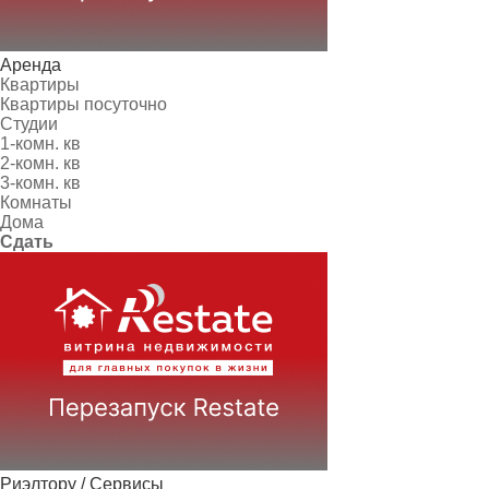
Аренда
Квартиры
Квартиры посуточно
Студии
1-комн. кв
2-комн. кв
3-комн. кв
Комнаты
Дома
Сдать
Риэлтору / Сервисы