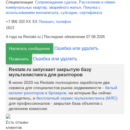
Специализации:
Сопровождение сделок
,
Расселение и обмен
коммунальных квартир, аварийного жилья
,
Покупка с
использованием маткапитала, субсидии, сертификата
+7 906 333 XX XX
Показать телефон
1613
4 года на Restate.ru | Последнее обновление 07.08.2026
Ошибка или удалить
Написать сообщение
Ошибка или удалить
Позвонить
Restate.ru запускает закрытую базу
мультилистинга для риэлторов
В июне 2020 на Restate полноценно заработали два
сервиса для специалистов рынка недвижимости -
белый
каталог риэлторов и брокеров
, на которым Вы сейчас
находитесь, и
бесплатный сервис мультилистинга (МЛС)
для профессионалов - закрытая база объектов с
делением комиссии.
Есть отзывы
клиентов