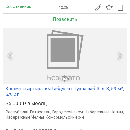
Собственник
12.06
Позвонить
1
из 1
3-комн квартира, им Габдуллы Тукая наб, 3, д. 3, 59 м²,
6/9 эт.
35 000 ₽ в месяц
Республика Татарстан
,
Городской округ Набережные Челны
,
Набережные Челны
,
Комсомольский р-н