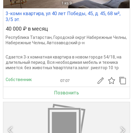
1
из 9
3-комн квартира, ул 40 лет Победы, 45, д. 45, 68 м²,
3/5 эт.
40 000 ₽ в месяц
Республика Татарстан
,
Городской округ Набережные Челны
,
Набережные Челны
,
Автозаводский р-н
Сдается 3-х комнатная квартира в новом городе 54/18, на
длительный период. Вся необходимая мебель и техника
имеется. без животных !квартплата.залог. риелтор 10 тр
Собственник
07.07
Позвонить