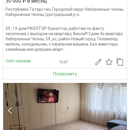
30 000 ₽ в месяц
Республика Татарстан
,
Городской округ Набережные Челны
,
Набережные Челны
,
Центральный р-н
59_13-дом РИЭЛТОР Я риэлтор, работаю по факту
заселения с выездом на квартиру. Виола!!! Сдам 3к квартиру
Набережные Челны, 59_кс, район Новый город Телевизор,
мебель, холодильник, стиральная машина. Без животных,
семейным или девушке.кварт...
Собственник
15.07
Позвонить