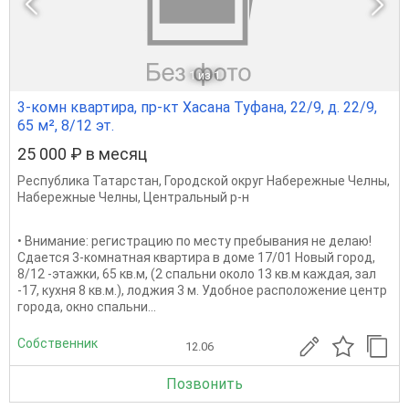
1
из 1
3-комн квартира, пр-кт Хасана Туфана, 22/9, д. 22/9,
65 м², 8/12 эт.
25 000 ₽ в месяц
Республика Татарстан
,
Городской округ Набережные Челны
,
Набережные Челны
,
Центральный р-н
• Внимание: регистрацию по месту пребывания не делаю!
Сдается 3-комнатная квартира в доме 17/01 Новый город,
8/12 -этажки, 65 кв.м, (2 спальни около 13 кв.м каждая, зал
-17, кухня 8 кв.м.), лоджия 3 м. Удобное расположение центр
города, окно спальни...
Собственник
12.06
Позвонить