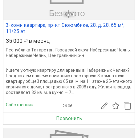
1
из 1
3-комн квартира, пр-кт Сююмбике, 28, д. 28, 65 м²,
11/25 эт.
35 000 ₽ в месяц
Республика Татарстан
,
Городской округ Набережные Челны
,
Набережные Челны
,
Центральный р-н
Ищете уютную квартиру для аренды в Набережных Челнах?
Предлагаем вашему вниманию просторную 3-комнатную
квартиру общей площадью 65 кв. м. на 11 этаже 25-этажного
кирпичного дома, построенного в 2008 году. Жилая площадь
составляет 32 кв. м, а кухня — 7...
Собственник
26.06
Позвонить