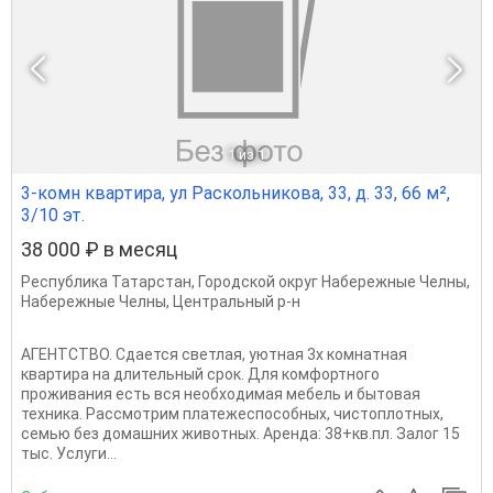
1
из 1
3-комн квартира, ул Раскольникова, 33, д. 33, 66 м²,
3/10 эт.
38 000 ₽ в месяц
Республика Татарстан
,
Городской округ Набережные Челны
,
Набережные Челны
,
Центральный р-н
АГЕНТСТВО. Сдается светлая, уютная 3х комнатная
квартира на длительный срок. Для комфортного
проживания есть вся необходимая мебель и бытовая
техника. Рассмотрим платежеспособных, чистоплотных,
семью без домашних животных. Аренда: 38+кв.пл. Залог 15
тыс. Услуги...