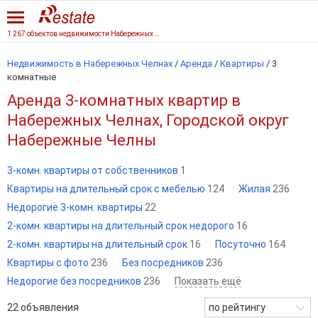
1 267 объектов недвижимости Набережных Челнов
Недвижимость в Набережных Челнах
/
Аренда
/
Квартиры
/
3
комнатные
Аренда 3-комнатных квартир в
Набережных Челнах, Городской округ
Набережные Челны
3-комн. квартиры от собственников
1
Квартиры на длительный срок с мебелью
124
Жилая
236
Недорогие 3-комн. квартиры
22
2-комн. квартиры на длительный срок недорого
16
2-комн. квартиры на длительный срок
16
Посуточно
164
Квартиры с фото
236
Без посредников
236
Недорогие без посредников
236
Показать ещё
22
объявления
по рейтингу