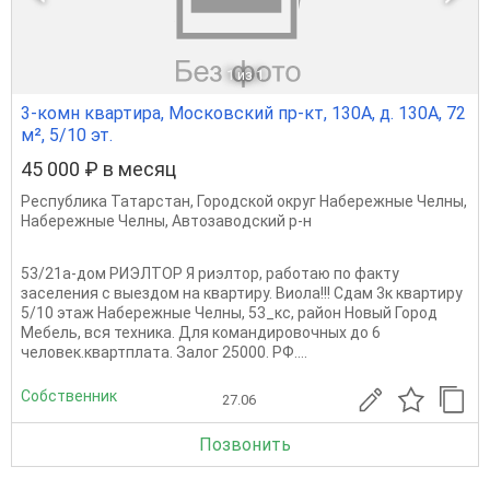
1
из 1
3-комн квартира, Московский пр-кт, 130А, д. 130А, 72
м², 5/10 эт.
45 000 ₽ в месяц
Республика Татарстан
,
Городской округ Набережные Челны
,
Набережные Челны
,
Автозаводский р-н
53/21а-дом РИЭЛТОР Я риэлтор, работаю по факту
заселения с выездом на квартиру. Виола!!! Сдам 3к квартиру
5/10 этаж Набережные Челны, 53_кс, район Новый Город
Мебель, вся техника. Для командировочных до 6
человек.квартплата. Залог 25000. РФ....
Собственник
27.06
Позвонить