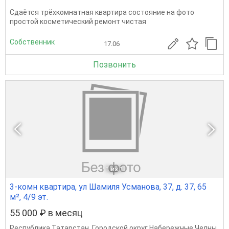
Сдаётся трёхкомнатная квартира состояние на фото
простой косметический ремонт чистая
Собственник
17.06
Позвонить
1
из 1
3-комн квартира, ул Шамиля Усманова, 37, д. 37, 65
м², 4/9 эт.
55 000 ₽ в месяц
Республика Татарстан
,
Городской округ Набережные Челны
,