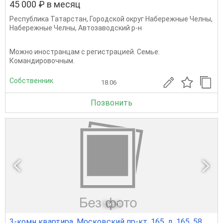
45 000 ₽ в месяц
Республика Татарстан
,
Городской округ Набережные Челны
,
Набережные Челны
,
Автозаводский р-н
Можно иностранцам с регистрацией. Семье.
Командировочным.
Собственник
18.06
Позвонить
1
из 1
3-комн квартира, Московский пр-кт, 165, д. 165, 58