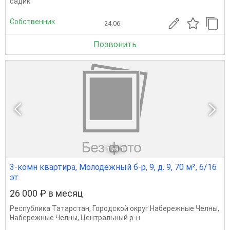
садик
Собственник
24.06
Позвонить
1
из 1
3-комн квартира, Молодежный б-р, 9, д. 9, 70 м², 6/16
эт.
26 000 ₽ в месяц
Республика Татарстан
,
Городской округ Набережные Челны
,
Набережные Челны
,
Центральный р-н