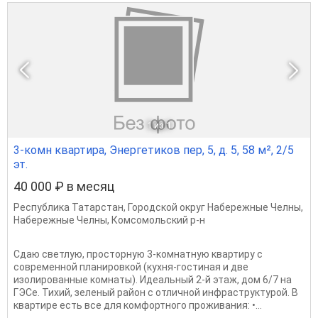
1
из 1
3-комн квартира, Энергетиков пер, 5, д. 5, 58 м², 2/5
эт.
40 000 ₽ в месяц
Республика Татарстан
,
Городской округ Набережные Челны
,
Набережные Челны
,
Комсомольский р-н
Сдаю светлую, просторную 3-комнатную квартиру с
современной планировкой (кухня-гостиная и две
изолированные комнаты). Идеальный 2-й этаж, дом 6/7 на
ГЭСе. Тихий, зеленый район с отличной инфраструктурой. В
квартире есть все для комфортного проживания: •...