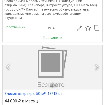
необходимая мебель и техника (ТВ, холодильник,
стир.машина). Транспорт, инфраструктура, ТЦ Омега, Мед
городок, КФУ, Кампи. Платежеспособным, аккуратным
жильцам, можно семьям с детьми, работающим
студентам....
Собственник
19.06
Позвонить
1
из 1
3-комн квартира, 50 м², 13/18 эт.
44 000 ₽ в месяц