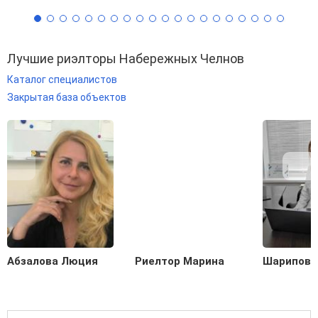
Лучшие риэлторы Набережных Челнов
Каталог специалистов
Закрытая база объектов
Абзалова Люция
Риелтор Марина
Шарипова