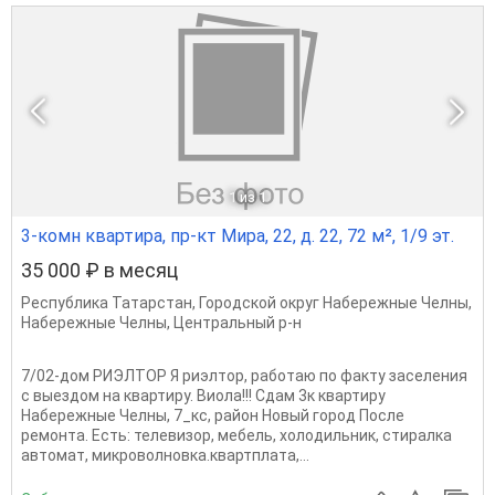
1
из 1
3-комн квартира, пр-кт Мира, 22, д. 22, 72 м², 1/9 эт.
35 000 ₽ в месяц
Республика Татарстан
,
Городской округ Набережные Челны
,
Набережные Челны
,
Центральный р-н
7/02-дом РИЭЛТОР Я риэлтор, работаю по факту заселения
с выездом на квартиру. Виола!!! Сдам 3к квартиру
Набережные Челны, 7_кс, район Новый город После
ремонта. Есть: телевизор, мебель, холодильник, стиралка
автомат, микроволновка.квартплата,...