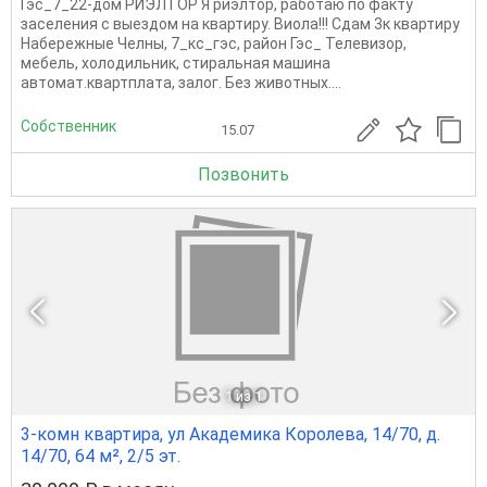
Гэс_7_22-дом РИЭЛТОР Я риэлтор, работаю по факту
заселения с выездом на квартиру. Виола!!! Сдам 3к квартиру
Набережные Челны, 7_кс_гэс, район Гэс_ Телевизор,
мебель, холодильник, стиральная машина
автомат.квартплата, залог. Без животных....
Собственник
15.07
Позвонить
1
из 1
3-комн квартира, ул Академика Королева, 14/70, д.
14/70, 64 м², 2/5 эт.