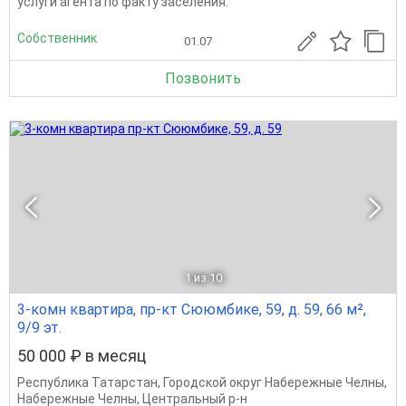
услуги агента по факту заселения.
Собственник
01.07
Позвонить
1
из 10
3-комн квартира, пр-кт Сююмбике, 59, д. 59, 66 м²,
9/9 эт.
50 000 ₽ в месяц
Республика Татарстан
,
Городской округ Набережные Челны
,
Набережные Челны
,
Центральный р-н