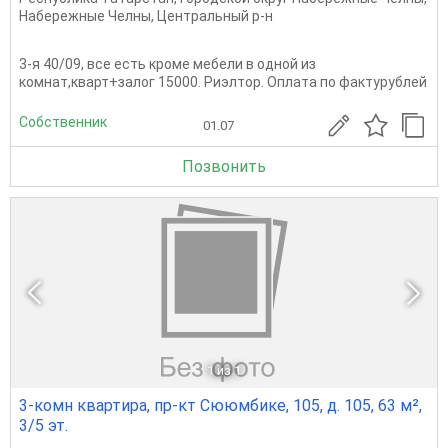
Набережные Челны
,
Центральный р-н
3-я 40/09, все есть кроме мебели в одной из
комнат,кварт+залог 15000. Риэлтор. Оплата по фактурублей
Собственник
01.07
Позвонить
1
из 1
3-комн квартира, пр-кт Сююмбике, 105, д. 105, 63 м²,
3/5 эт.