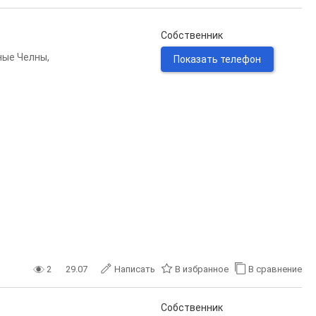
Собственник
ные Челны
,
Показать телефон
2
29.07
Написать
В избранное
В сравнение
Собственник