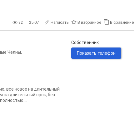
32
25.07
Написать
В избранное
В сравнение
Собственник
ные Челны
,
Показать телефон
ью, все новое на длительный
 на длительный срок, без
полностью....