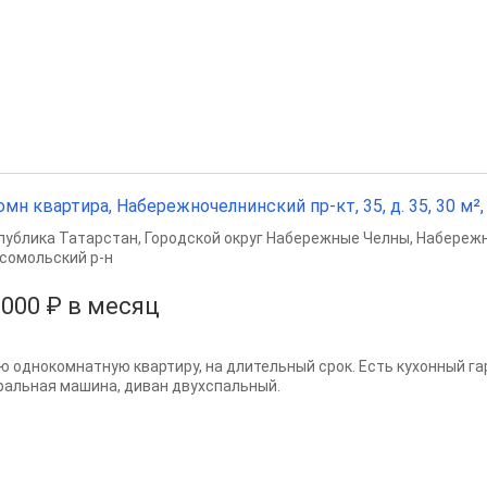
омн квартира, Набережночелнинский пр-кт, 35, д. 35, 30 м², 
публика Татарстан
,
Городской округ Набережные Челны
,
Набереж
сомольский р-н
 000 ₽ в месяц
ю однокомнатную квартиру, на длительный срок. Есть кухонный га
ральная машина, диван двухспальный.