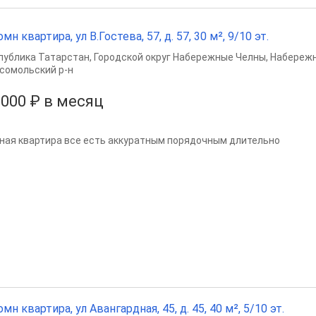
омн квартира, ул В.Гостева, 57, д. 57, 30 м², 9/10 эт.
публика Татарстан
,
Городской округ Набережные Челны
,
Набереж
сомольский р-н
 000 ₽ в месяц
ная квартира все есть аккуратным порядочным длительно
омн квартира, ул Авангардная, 45, д. 45, 40 м², 5/10 эт.