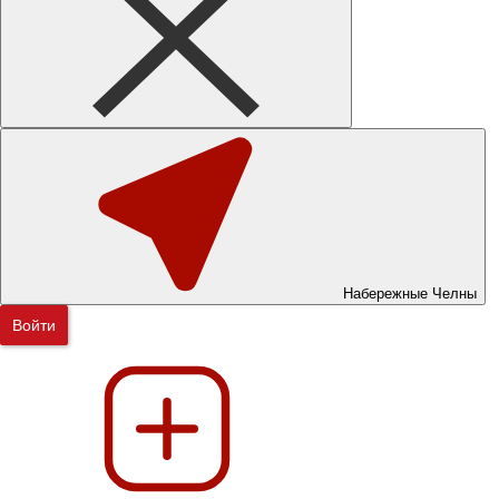
Набережные Челны
Войти