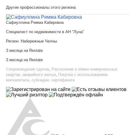
Другие профессионалы этого региона
Сафиуллина Римма Кабировна
Специалист по недвижимости в АН "Луна"
Регион:
Набережные Челны
3 месяца на Restate
3 месяца на Restate
Сопровождение сделок
,
Расселение и обмен коммунальных
квартир, аварийного жилья
,
Покупка с использованием
маткапитала, субсидии, сертификата