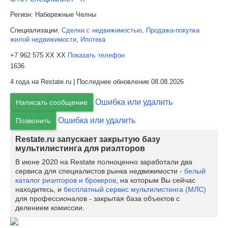
Регион:
Набережные Челны
Специализации:
Сделки с недвижимостью
,
Продажа-покупка
жилой недвижимости
,
Ипотека
+7 962 575 XX XX
Показать телефон
1636
4 года на Restate.ru | Последнее обновление 08.08.2026
Ошибка или удалить
Написать сообщение
Ошибка или удалить
Позвонить
Restate.ru запускает закрытую базу
мультилистинга для риэлторов
В июне 2020 на Restate полноценно заработали два
сервиса для специалистов рынка недвижимости -
белый
каталог риэлторов и брокеров
, на которым Вы сейчас
находитесь, и
бесплатный сервис мультилистинга (МЛС)
для профессионалов - закрытая база объектов с
делением комиссии.