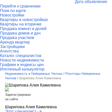
Дать объявление
Перейти к сравнению
Поик по карте
Новостройки
Квартиры в новостройках
Квартиры на вторичке
Продажа комнат и долей
Продажа домов и дач
Продажа участков
Аренда квартир
Застройщики
Агентства
Каталог специалистов
Новости недвижимости
Графики и индексы цен
Ипотечный калькулятор
Недвижимость в Набережных Челнах
/
Риэлторы Набережных
Челнов
/
Шарипова Алия Камилевна
Зарегистрирован
на сайте
Шарипова Алия Камилевна
Этот специалист - я