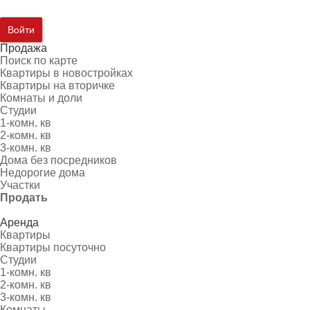
Войти
Продажа
Поиск по карте
Квартиры в новостройках
Квартиры на вторичке
Комнаты и доли
Студии
1-комн. кв
2-комн. кв
3-комн. кв
Дома без посредников
Недорогие дома
Участки
Продать
Аренда
Квартиры
Квартиры посуточно
Студии
1-комн. кв
2-комн. кв
3-комн. кв
Комнаты