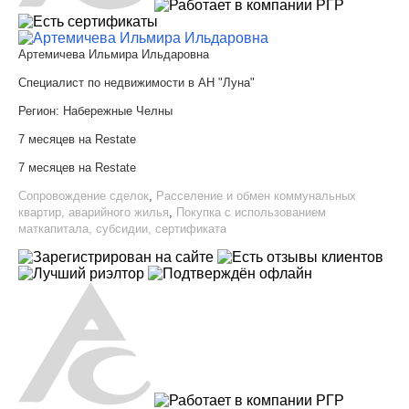
Артемичева Ильмира Ильдаровна
Специалист по недвижимости в АН "Луна"
Регион:
Набережные Челны
7 месяцев на Restate
7 месяцев на Restate
Сопровождение сделок
,
Расселение и обмен коммунальных
квартир, аварийного жилья
,
Покупка с использованием
маткапитала, субсидии, сертификата