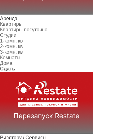
Аренда
Квартиры
Квартиры посуточно
Студии
1-комн. кв
2-комн. кв
3-комн. кв
Комнаты
Дома
Сдать
Риэлтору / Сервисы