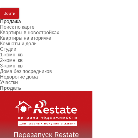
Войти
Продажа
Поиск по карте
Квартиры в новостройках
Квартиры на вторичке
Комнаты и доли
Студии
1-комн. кв
2-комн. кв
3-комн. кв
Дома без посредников
Недорогие дома
Участки
Продать