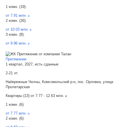
1 комн. (19):
от 7.91 млн.
a
2 комн. (26):
от 10.03 млн.
a
3 комн. (8):
от 9.96 млн.
a
Притяжение
1 квартал, 2027, есть сданные
2-21 эт.
Набережные Челны, Комсомольский р-н, пос. Орловка, улица
Пролетарская
Квартиры (13) от
7.77 - 12.63 млн.
a
1 комн. (6):
от 7.77 млн.
a
2 комн. (6):