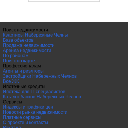
Поиск недвижимости
Квартиры Набережные Челны
База объектов
Продажа недвижимости
Аренда недвижимости
По районам
Поиск по карте
Профессионалам
Агенты и риэлторы
Застройщики Набережных Челнов
Все ЖК
Ипотечные кредиты
Ипотека для IT-специалистов
Каталог банков Набережных Челнов
Сервисы
Индексы и графики цен
Новости рынка недвижимости
Платные сервисы
О проекте и контакты
Реклама